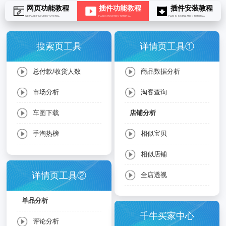
网页功能教程
插件功能教程
插件安装教程
WEBPAGE FEATURES TUTORIAL
PLUGIN FUNCTION TUTORIAL
PLUG IN INSTALLATION TUTORIAL
搜索页工具
详情页工具①
总付款/收货人数
商品数据分析
市场分析
淘客查询
车图下载
店铺分析
手淘热榜
相似宝贝
相似店铺
详情页工具②
全店透视
单品分析
千牛买家中心
评论分析