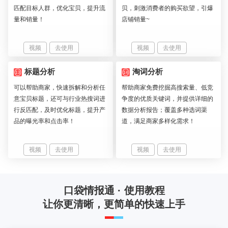
匹配目标人群，优化宝贝，提升流
贝，刺激消费者的购买欲望，引爆
量和销量！
店铺销量~
视频
去使用
视频
去使用
标题分析
淘词分析
13
14
可以帮助商家，快速拆解和分析任
帮助商家免费挖掘高搜索量、低竞
意宝贝标题，还可与行业热搜词进
争度的优质关键词，并提供详细的
行反匹配，及时优化标题，提升产
数据分析报告；覆盖多种选词渠
品的曝光率和点击率！
道，满足商家多样化需求！
视频
去使用
视频
去使用
口袋情报通 · 使用教程
让你更清晰，更简单的快速上手